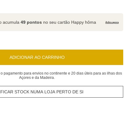
to acumula
49 pontos
no seu cartão Happy hôma
Adira agora
ADICIONAR AO CARRINHO
 o pagamento para envios no continente e 20 dias úteis para as ilhas dos
Açores e da Madeira.
IFICAR STOCK NUMA LOJA PERTO DE SI