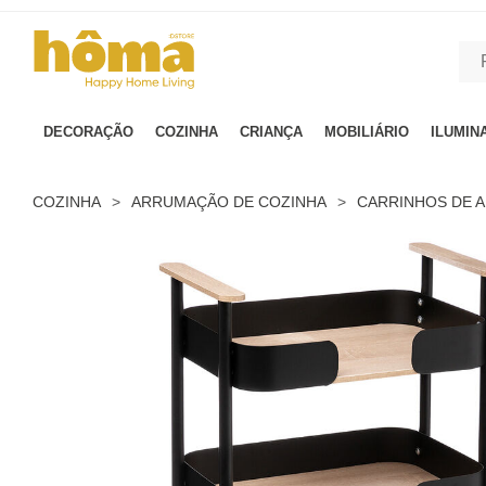
GTM-MFRK69Z true
DECORAÇÃO
COZINHA
CRIANÇA
MOBILIÁRIO
ILUMIN
COZINHA
>
ARRUMAÇÃO DE COZINHA
>
CARRINHOS DE 