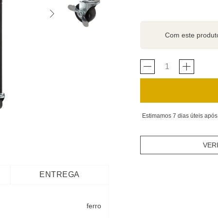
Com este produ
Estimamos 7 dias úteis após
VER
ENTREGA
ferro