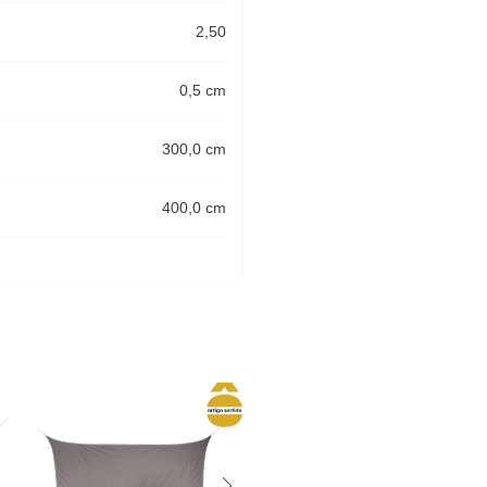
2,50
0,5 cm
300,0 cm
400,0 cm