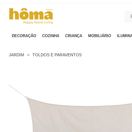
GTM-MFRK69Z true
DECORAÇÃO
COZINHA
CRIANÇA
MOBILIÁRIO
ILUMIN
JARDIM
>
TOLDOS E PARAVENTOS