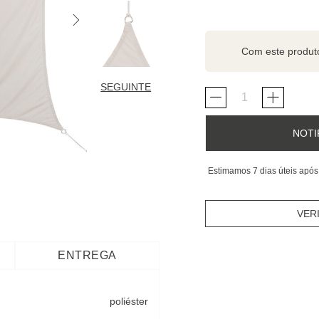
Com este produ
SEGUINTE
NOTI
Estimamos 7 dias úteis após
VER
ENTREGA
poliéster