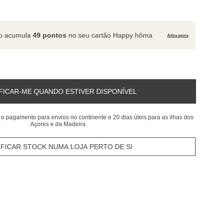
to acumula
49 pontos
no seu cartão Happy hôma
Adira agora
FICAR-ME QUANDO ESTIVER DISPONÍVEL
 o pagamento para envios no continente e 20 dias úteis para as ilhas dos
Açores e da Madeira.
IFICAR STOCK NUMA LOJA PERTO DE SI