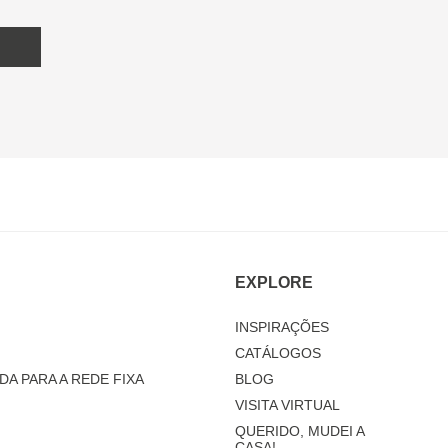
EXPLORE
INSPIRAÇÕES
CATÁLOGOS
DA PARA A REDE FIXA
BLOG
VISITA VIRTUAL
QUERIDO, MUDEI A
CASA!