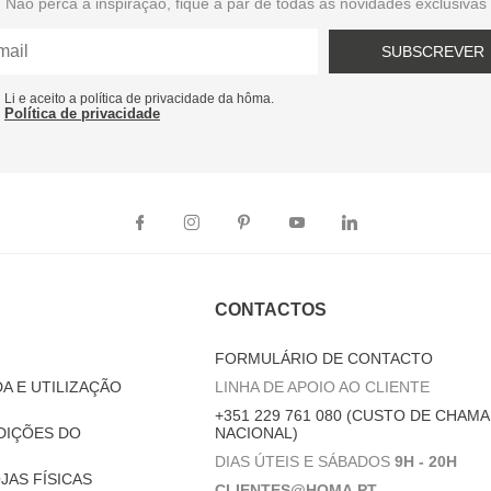
Não perca a inspiração, fique a par de todas as novidades exclusivas
SUBSCREVER
Li e aceito a política de privacidade da hôma.
Política de privacidade
CONTACTOS
FORMULÁRIO DE CONTACTO
A E UTILIZAÇÃO
LINHA DE APOIO AO CLIENTE
+351 229 761 080 (CUSTO DE CHAMA
DIÇÕES DO
NACIONAL)
DIAS ÚTEIS E SÁBADOS
9H - 20H
JAS FÍSICAS
CLIENTES@HOMA.PT