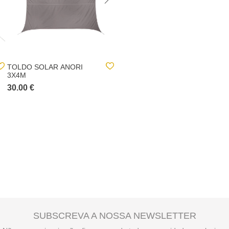
TOLDO SOLAR ANORI
KIT DE FIXAÇÃO PARA
3X4M
TOLDO SOLAR CINZA
2,55M
30.00 €
45.00 €
SUBSCREVA A NOSSA NEWSLETTER