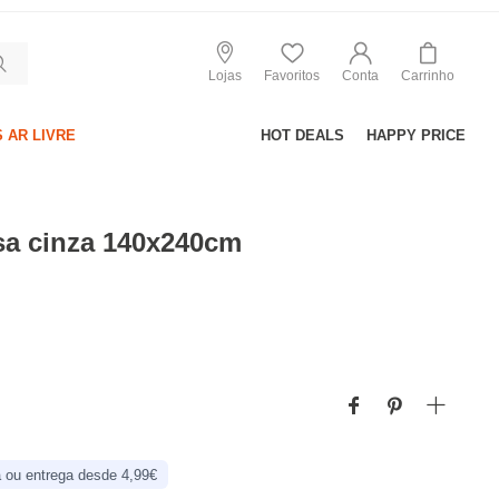
Lojas
Favoritos
Conta
Carrinho
 AR LIVRE
HOT DEALS
HAPPY PRICE
sa cinza 140x240cm
 ou entrega desde 4,99€