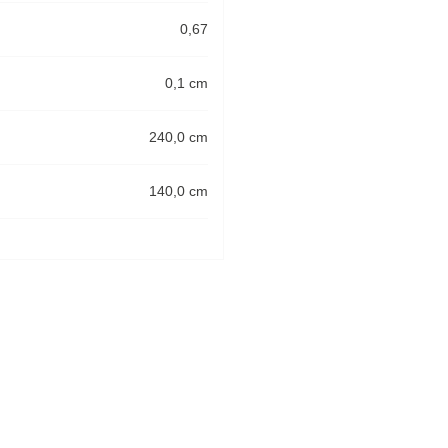
0,67
0,1 cm
240,0 cm
140,0 cm