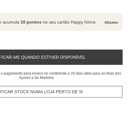
to acumula
10 pontos
no seu cartão Happy hôma
Adira agora
FICAR-ME QUANDO ESTIVER DISPONÍVEL
 o pagamento para envios no continente e 20 dias úteis para as ilhas dos
Açores e da Madeira.
IFICAR STOCK NUMA LOJA PERTO DE SI