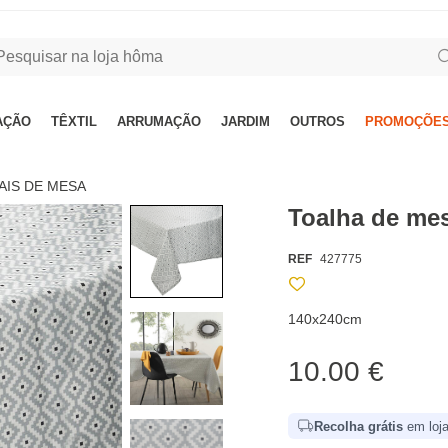
AÇÃO
TÊXTIL
ARRUMAÇÃO
JARDIM
OUTROS
PROMOÇÕES
AIS DE MESA
Toalha de me
REF
427775
140x240cm
10.00 €
Recolha grátis
em loja