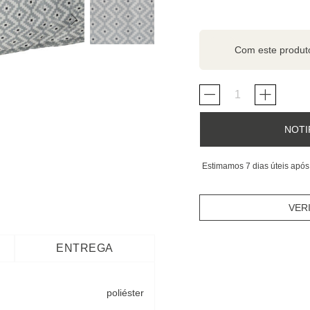
Com este produ
NOTI
Estimamos 7 dias úteis após
VER
ENTREGA
poliéster