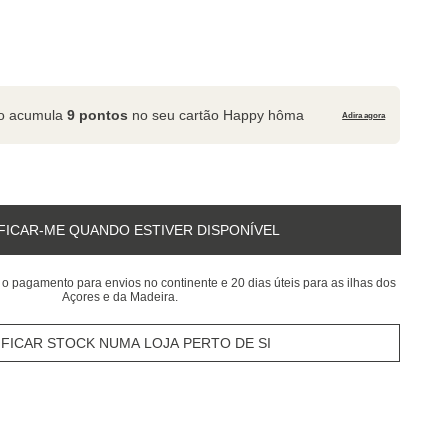
to acumula
9 pontos
no seu cartão Happy hôma
Adira agora
FICAR-ME QUANDO ESTIVER DISPONÍVEL
 o pagamento para envios no continente e 20 dias úteis para as ilhas dos
Açores e da Madeira.
IFICAR STOCK NUMA LOJA PERTO DE SI