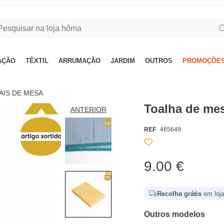
AÇÃO
TÊXTIL
ARRUMAÇÃO
JARDIM
OUTROS
PROMOÇÕES
AIS DE MESA
Toalha de me
ANTERIOR
REF
465649
9.00 €
Recolha grátis
em loja
Outros modelos