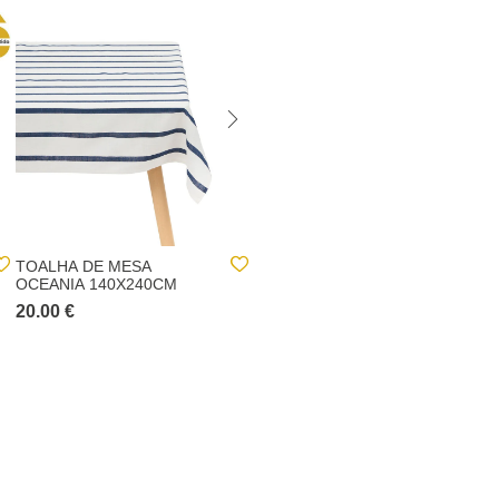
TOALHA DE MESA
TOALHA DE MESA
OCEANIA 140X240CM
ESTAMPADA 140X240CM
20.00 €
20.00 €