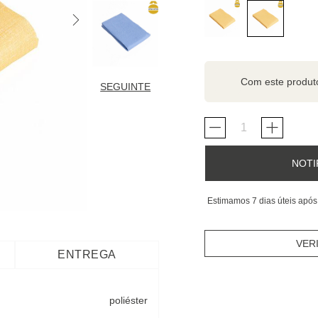
Com este produ
SEGUINTE
NOTI
Estimamos 7 dias úteis após
VER
ENTREGA
poliéster