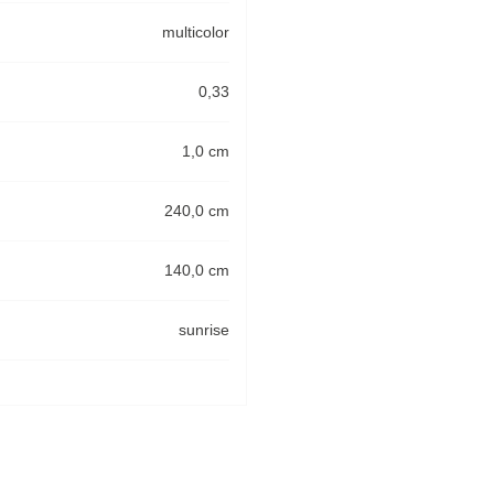
multicolor
0,33
1,0 cm
240,0 cm
140,0 cm
sunrise