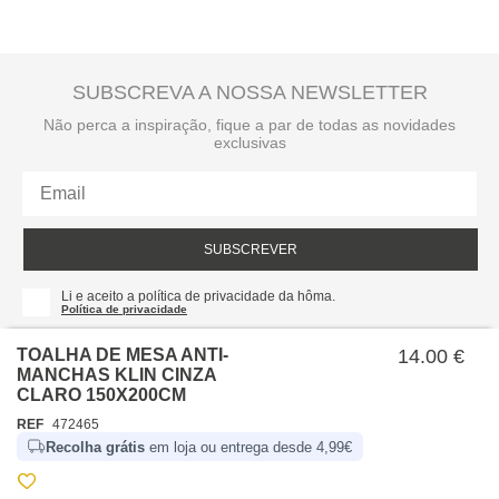
SUBSCREVA A NOSSA NEWSLETTER
Não perca a inspiração, fique a par de todas as novidades
exclusivas
SUBSCREVER
Li e aceito a política de privacidade da hôma.
Política de privacidade
TOALHA DE MESA ANTI-
14.00 €
MANCHAS KLIN CINZA
CLARO 150X200CM
REF
472465
Recolha grátis
em loja ou entrega desde 4,99€
SOBRE NÓS