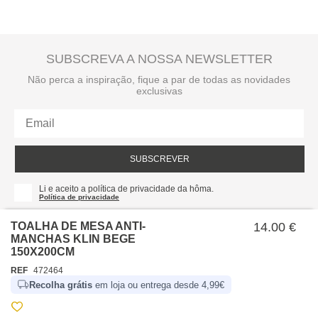
SUBSCREVA A NOSSA NEWSLETTER
Não perca a inspiração, fique a par de todas as novidades
exclusivas
SUBSCREVER
Li e aceito a política de privacidade da hôma.
Política de privacidade
TOALHA DE MESA ANTI-
14.00 €
MANCHAS KLIN BEGE
150X200CM
REF
472464
Recolha grátis
em loja ou entrega desde 4,99€
SOBRE NÓS