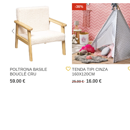
-36%
POLTRONA BASILE
TENDA TIPI CINZA
BOUCLÉ CRU
160X120CM
59.00 €
16.00 €
25.00 €