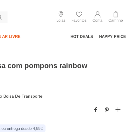
Lojas
Favoritos
Conta
Carrinho
 AR LIVRE
HOT DEALS
HAPPY PRICE
osa com pompons rainbow
o Bolsa De Transporte
 ou entrega desde 4,99€