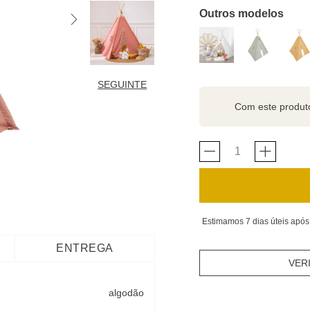
Outros modelos
SEGUINTE
Com este produ
Estimamos 7 dias úteis após
ENTREGA
VER
algodão