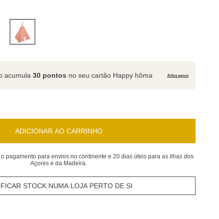
to acumula
30 pontos
no seu cartão Happy hôma
Adira agora
ADICIONAR AO CARRINHO
 o pagamento para envios no continente e 20 dias úteis para as ilhas dos
Açores e da Madeira.
IFICAR STOCK NUMA LOJA PERTO DE SI