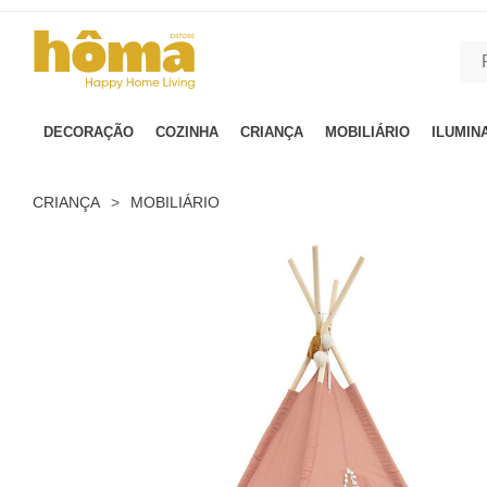
GTM-MFRK69Z true
DECORAÇÃO
COZINHA
CRIANÇA
MOBILIÁRIO
ILUMIN
CRIANÇA
>
MOBILIÁRIO