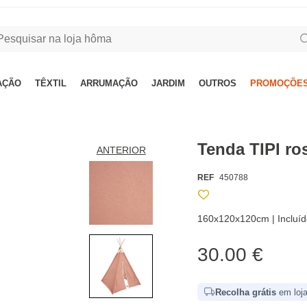
AÇÃO
TÊXTIL
ARRUMAÇÃO
JARDIM
OUTROS
PROMOÇÕES
Tenda TIPI r
ANTERIOR
REF
450788
160x120x120cm | Incluíd
30.00 €
Recolha grátis
em loja