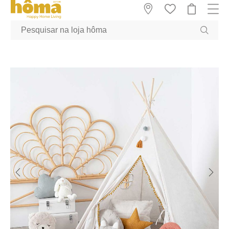
GTM-MFRK69Z true