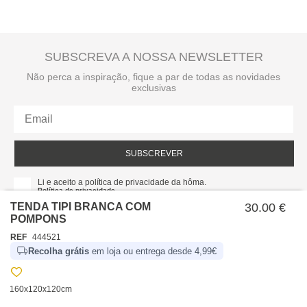
SUBSCREVA A NOSSA NEWSLETTER
Não perca a inspiração, fique a par de todas as novidades
exclusivas
SUBSCREVER
Li e aceito a política de privacidade da hôma.
Política de privacidade
TENDA TIPI BRANCA COM
30.00 €
POMPONS
REF
444521
Recolha grátis
em loja ou entrega desde 4,99€
160x120x120cm
SOBRE NÓS