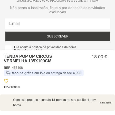
SUBSCREVA A NOSSA NEWSLETTER
Não perca a inspiração, fique a par de todas as novidades
exclusivas
SUBSCREVER
Li e aceito a política de privacidade da hôma.
Política de privacidade
TENDA POP UP CIRCUS
18.00 €
VERMELHA 135X100CM
REF
453408
Recolha grátis
em loja ou entrega desde 4,99€
135x100cm
SOBRE NÓS
Com este produto acumula
18 pontos
no seu cartão Happy
EMPRESA
Adira agora
hôma
RECRUTAMENTO
POLÍTICAS