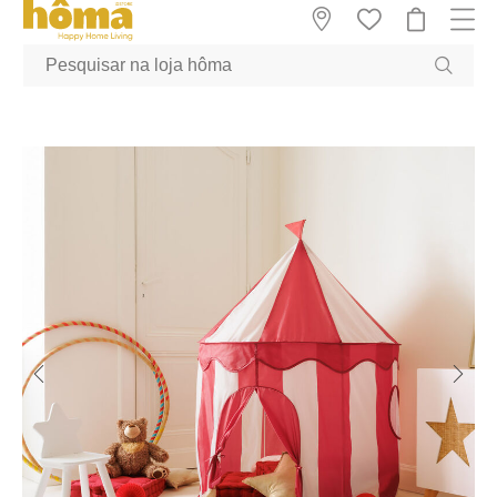
GTM-MFRK69Z true