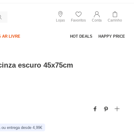
Lojas
Favoritos
Conta
Carrinho
 AR LIVRE
HOT DEALS
HAPPY PRICE
cinza escuro 45x75cm
 ou entrega desde 4,99€