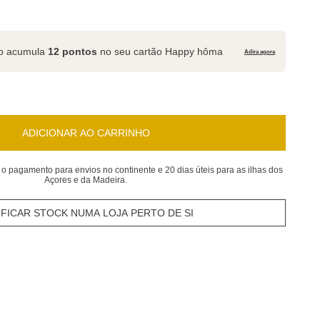
to acumula
12 pontos
no seu cartão Happy hôma
Adira agora
ADICIONAR AO CARRINHO
 o pagamento para envios no continente e 20 dias úteis para as ilhas dos
Açores e da Madeira.
IFICAR STOCK NUMA LOJA PERTO DE SI