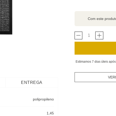
Com este produ
Estimamos 7 dias úteis após
VER
ENTREGA
polipropileno
1,45