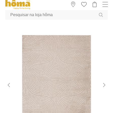
GTM-MFRK69Z true