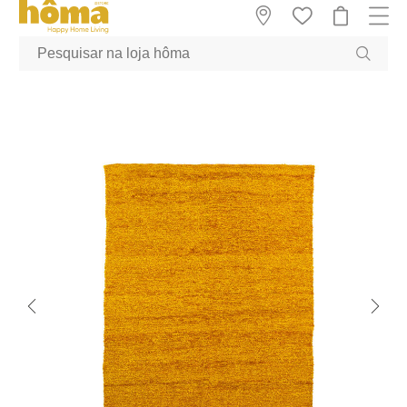
GTM-MFRK69Z true