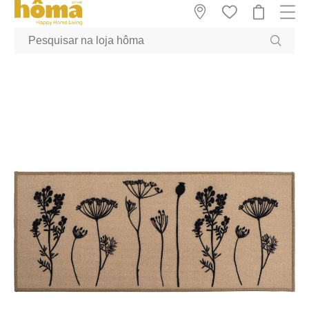
GTM-MFRK69Z true