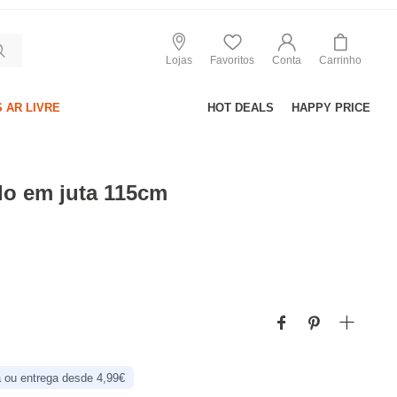
Lojas
Favoritos
Conta
Carrinho
 AR LIVRE
HOT DEALS
HAPPY PRICE
do em juta 115cm
 ou entrega desde 4,99€