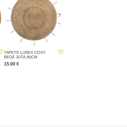
TAPETE LUREX COSY
TAPETE ROND EM JUTA
BEGE JUTA 80CM
80CM
15.00 €
10.00 €