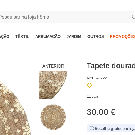
AÇÃO
TÊXTIL
ARRUMAÇÃO
JARDIM
OUTROS
PROMOÇÕES
Tapete doura
ANTERIOR
REF
432221
115cm
30.00 €
Recolha grátis
em loja