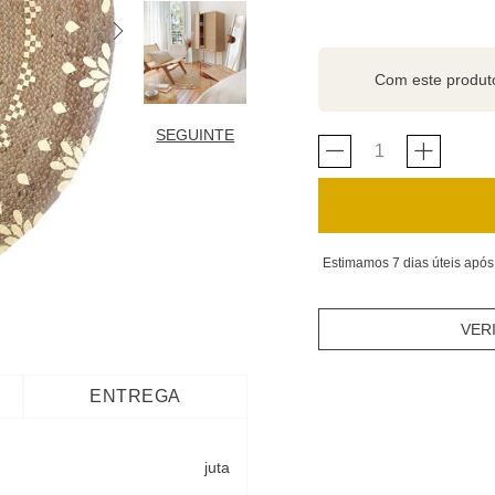
Com este produ
SEGUINTE
Estimamos 7 dias úteis após
VER
ENTREGA
juta