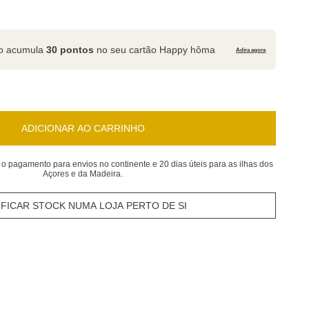
to acumula
30 pontos
no seu cartão Happy hôma
Adira agora
ADICIONAR AO CARRINHO
 o pagamento para envios no continente e 20 dias úteis para as ilhas dos
Açores e da Madeira.
IFICAR STOCK NUMA LOJA PERTO DE SI