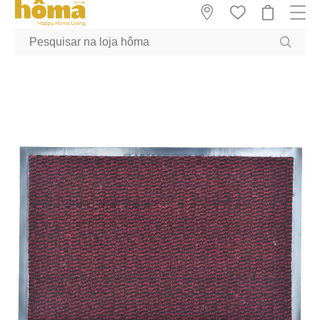
GTM-MFRK69Z true