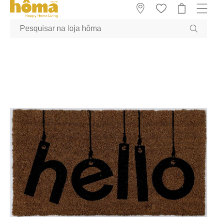
GTM-MFRK69Z true