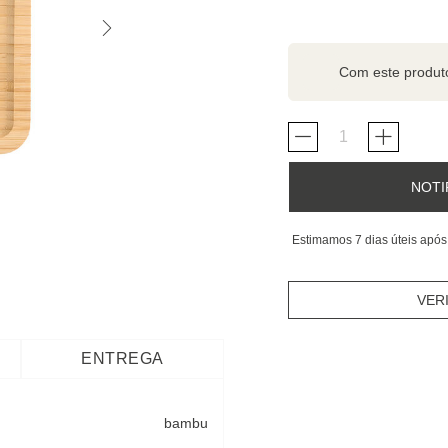
Com este produ
NOTI
Estimamos 7 dias úteis após
VER
ENTREGA
bambu