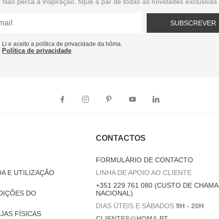
Não perca a inspiração, fique a par de todas as novidades exclusivas
SUBSCREVER
Li e aceito a política de privacidade da hôma.
Política de privacidade
CONTACTOS
FORMULÁRIO DE CONTACTO
A E UTILIZAÇÃO
LINHA DE APOIO AO CLIENTE
+351 229 761 080 (CUSTO DE CHAMA
DIÇÕES DO
NACIONAL)
DIAS ÚTEIS E SÁBADOS
9H - 20H
JAS FÍSICAS
CLIENTES@HOMA.PT