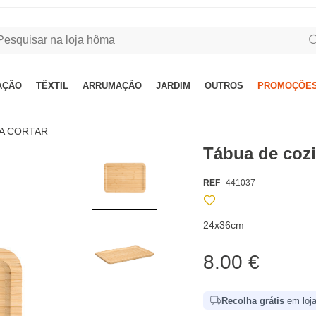
AÇÃO
TÊXTIL
ARRUMAÇÃO
JARDIM
OUTROS
PROMOÇÕES
RA CORTAR
Tábua de coz
REF
441037
24x36cm
8.00 €
Recolha grátis
em loja