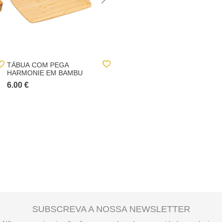
TÁBUA COM PEGA
TÁBUA DE COZINHA EM
HARMONIE EM BAMBU
BAMBU
6.00 €
20.00 €
SUBSCREVA A NOSSA NEWSLETTER