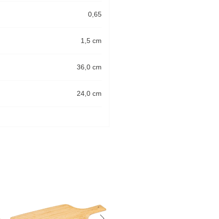
0,65
1,5 cm
36,0 cm
24,0 cm