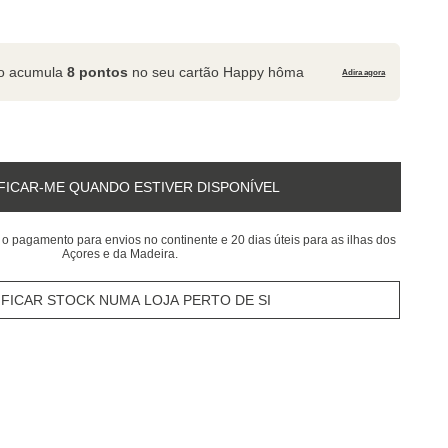
to acumula
8 pontos
no seu cartão Happy hôma
Adira agora
FICAR-ME QUANDO ESTIVER DISPONÍVEL
 o pagamento para envios no continente e 20 dias úteis para as ilhas dos
Açores e da Madeira.
IFICAR STOCK NUMA LOJA PERTO DE SI