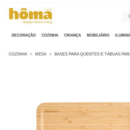
GTM-MFRK69Z true
DECORAÇÃO
COZINHA
CRIANÇA
MOBILIÁRIO
ILUMIN
COZINHA
>
MESA
>
BASES PARA QUENTES E TÁBUAS PA