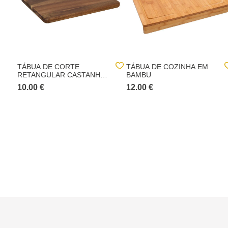
TÁBUA DE CORTE
TÁBUA DE COZINHA EM
RETANGULAR CASTANHA
BAMBU
DE MADEIRA ACÁCIA
10.00 €
12.00 €
35X25CM