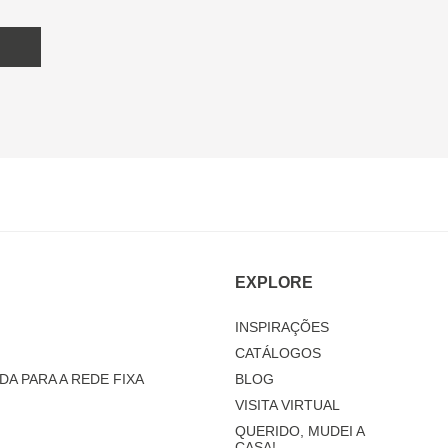
EXPLORE
INSPIRAÇÕES
CATÁLOGOS
DA PARA A REDE FIXA
BLOG
VISITA VIRTUAL
QUERIDO, MUDEI A
CASA!