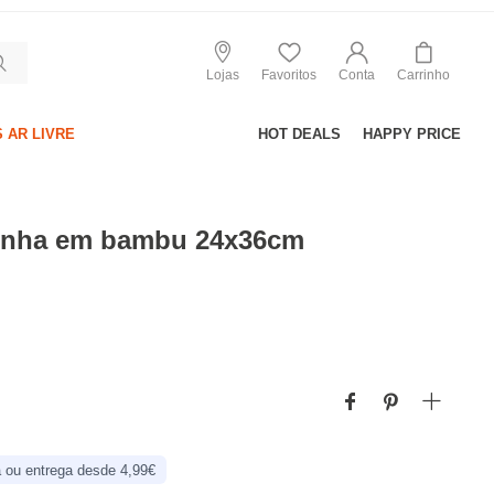
Lojas
Favoritos
Conta
Carrinho
 AR LIVRE
HOT DEALS
HAPPY PRICE
inha em bambu 24x36cm
 ou entrega desde 4,99€