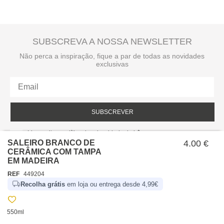
SUBSCREVA A NOSSA NEWSLETTER
Não perca a inspiração, fique a par de todas as novidades
exclusivas
SUBSCREVER
Li e aceito a política de privacidade da hôma.
Política de privacidade
SALEIRO BRANCO DE
4.00 €
CERÂMICA COM TAMPA
EM MADEIRA
REF
449204
Recolha grátis
em loja ou entrega desde 4,99€
550ml
SOBRE NÓS