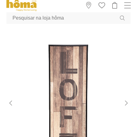
GTM-MFRK69Z true