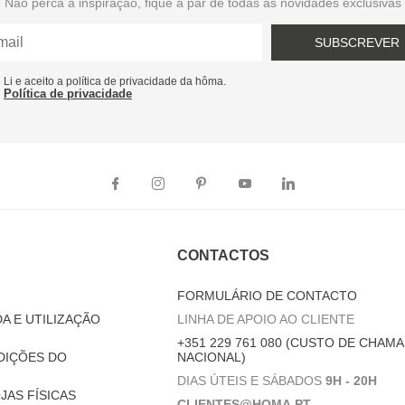
Não perca a inspiração, fique a par de todas as novidades exclusivas
SUBSCREVER
Li e aceito a política de privacidade da hôma.
Política de privacidade
CONTACTOS
FORMULÁRIO DE CONTACTO
A E UTILIZAÇÃO
LINHA DE APOIO AO CLIENTE
+351 229 761 080 (CUSTO DE CHAMA
DIÇÕES DO
NACIONAL)
DIAS ÚTEIS E SÁBADOS
9H - 20H
JAS FÍSICAS
CLIENTES@HOMA.PT