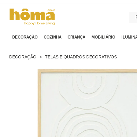
GTM-MFRK69Z true
DECORAÇÃO
COZINHA
CRIANÇA
MOBILIÁRIO
ILUMIN
DECORAÇÃO
>
TELAS E QUADROS DECORATIVOS