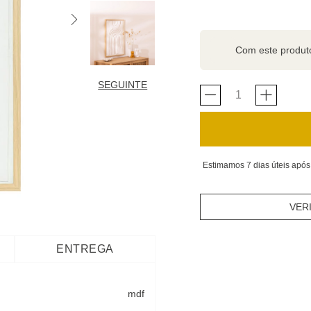
Com este produ
SEGUINTE
Estimamos 7 dias úteis após
VER
ENTREGA
mdf