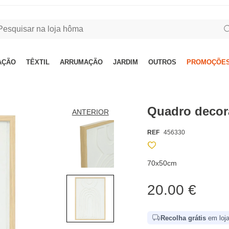
AÇÃO
TÊXTIL
ARRUMAÇÃO
JARDIM
OUTROS
PROMOÇÕES
Quadro deco
ANTERIOR
REF
456330
70x50cm
20.00 €
Recolha grátis
em loja