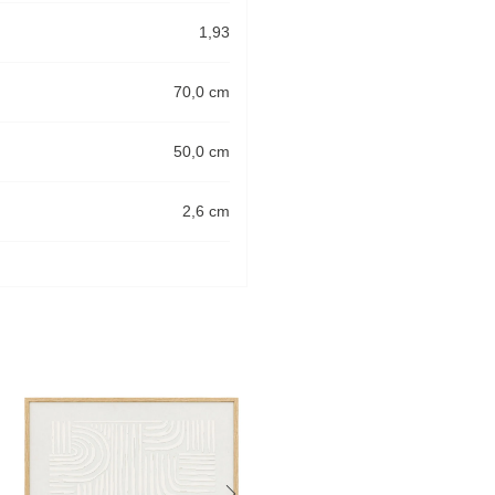
1,93
70,0 cm
50,0 cm
2,6 cm