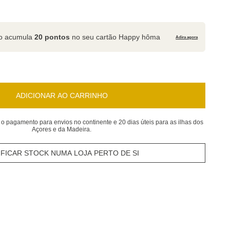
to acumula
20 pontos
no seu cartão Happy hôma
Adira agora
ADICIONAR AO CARRINHO
 o pagamento para envios no continente e 20 dias úteis para as ilhas dos
Açores e da Madeira.
IFICAR STOCK NUMA LOJA PERTO DE SI