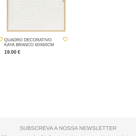
QUADRO DECORATIVO
QUADRO DECORATIVO 3D
KAYA BRANCO 60X60CM
CATALINE BEGE 60X60CM
19.00 €
25.00 €
SUBSCREVA A NOSSA NEWSLETTER