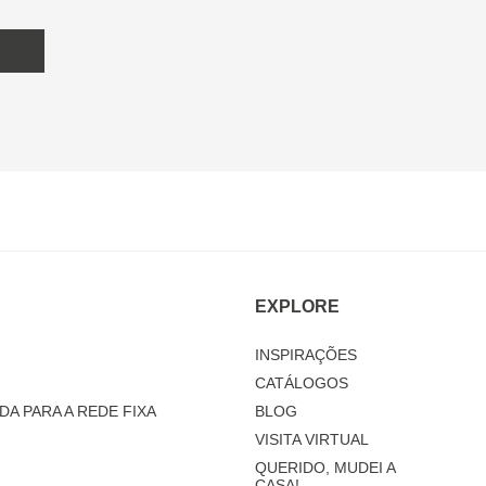
EXPLORE
INSPIRAÇÕES
CATÁLOGOS
DA PARA A REDE FIXA
BLOG
VISITA VIRTUAL
QUERIDO, MUDEI A
CASA!