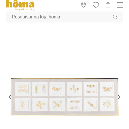
GTM-MFRK69Z true