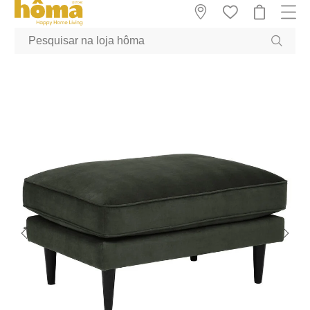
GTM-MFRK69Z true