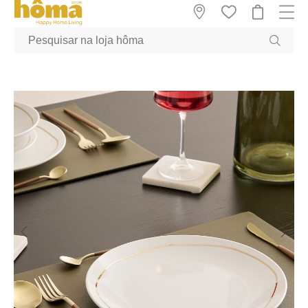
GTM-MFRK69Z true