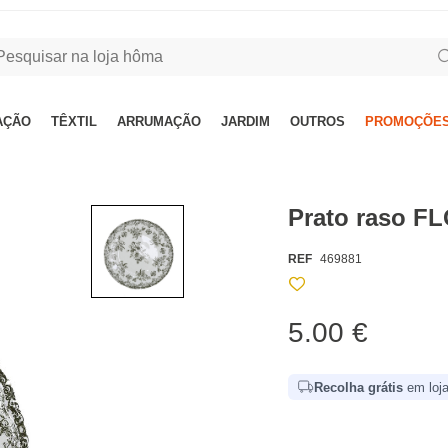
AÇÃO
TÊXTIL
ARRUMAÇÃO
JARDIM
OUTROS
PROMOÇÕES
Prato raso F
REF
469881
5.00 €
Recolha grátis
em loja