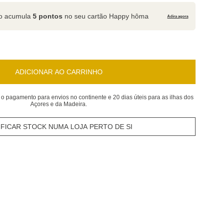
to acumula
5 pontos
no seu cartão Happy hôma
Adira agora
ADICIONAR AO CARRINHO
 o pagamento para envios no continente e 20 dias úteis para as ilhas dos
Açores e da Madeira.
IFICAR STOCK NUMA LOJA PERTO DE SI