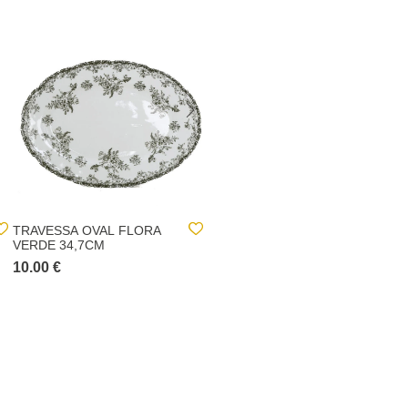
TRAVESSA OVAL FLORA
CHÁVENA COM PIRES
VERDE 34,7CM
FLORA VERDE 17CL
10.00 €
4.00 €