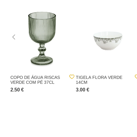
COPO DE ÁGUA RISCAS
TIGELA FLORA VERDE
VERDE COM PÉ 37CL
14CM
2.50 €
3.00 €