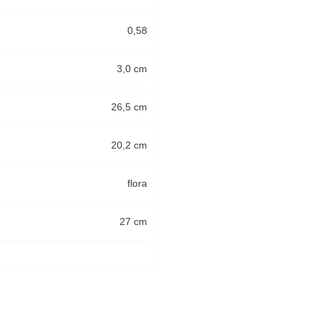
0,58
3,0 cm
26,5 cm
20,2 cm
flora
27 cm