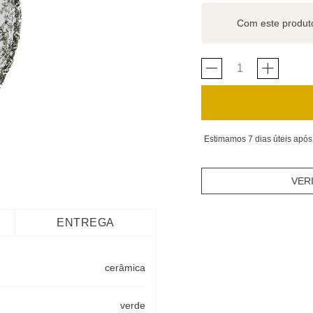
Com este produ
Estimamos 7 dias úteis após
VER
ENTREGA
cerâmica
verde