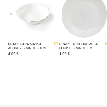
PRATO PARA MASSA
PRATO DE SOBREMESA
AUBREY BRANCO 21CM
LOUISE BRANCO EM
VIDRO 18CM
4.00 €
1.00 €