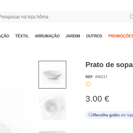
AÇÃO
TÊXTIL
ARRUMAÇÃO
JARDIM
OUTROS
PROMOÇÕES
Prato de sop
REF
456217
3.00 €
Recolha grátis
em loja