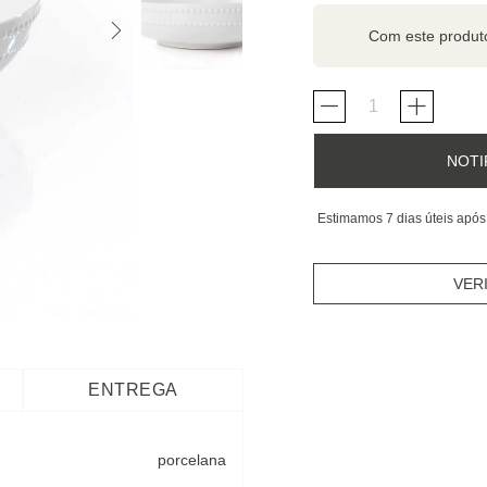
Com este produ
NOTI
Estimamos 7 dias úteis após
VER
ENTREGA
porcelana