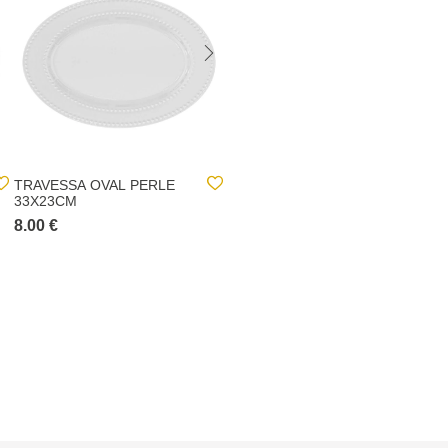
TRAVESSA OVAL PERLE
PRATO DE SOBREMESA
33X23CM
BRANCO EBRO
8.00 €
1.50 €