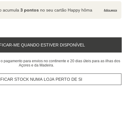
to acumula
3 pontos
no seu cartão Happy hôma
Adira agora
FICAR-ME QUANDO ESTIVER DISPONÍVEL
 o pagamento para envios no continente e 20 dias úteis para as ilhas dos
Açores e da Madeira.
IFICAR STOCK NUMA LOJA PERTO DE SI