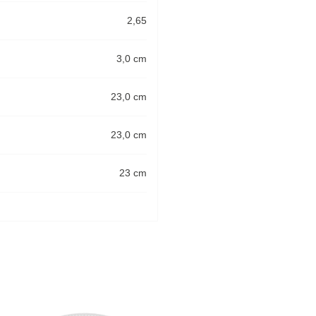
2,65
3,0 cm
23,0 cm
23,0 cm
23 cm