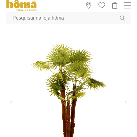
GTM-MFRK69Z true