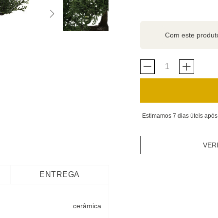
Com este produ
Estimamos 7 dias úteis após
VER
ENTREGA
cerâmica