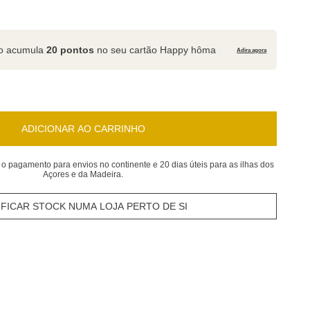
to acumula
20 pontos
no seu cartão Happy hôma
Adira agora
ADICIONAR AO CARRINHO
 o pagamento para envios no continente e 20 dias úteis para as ilhas dos
Açores e da Madeira.
IFICAR STOCK NUMA LOJA PERTO DE SI