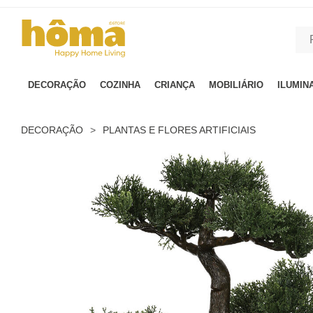
GTM-MFRK69Z true
DECORAÇÃO
COZINHA
CRIANÇA
MOBILIÁRIO
ILUMIN
DECORAÇÃO
>
PLANTAS E FLORES ARTIFICIAIS