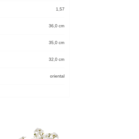
1,57
36,0 cm
35,0 cm
32,0 cm
oriental