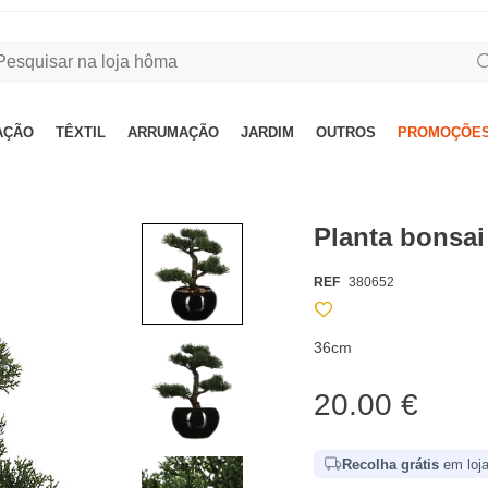
AÇÃO
TÊXTIL
ARRUMAÇÃO
JARDIM
OUTROS
PROMOÇÕES
Planta bonsai
REF
380652
36cm
20.00 €
Recolha grátis
em loja