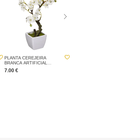
PLANTA CEREJEIRA
PLANTA BONSAI
BRANCA ARTIFICIAL
ARTIFICIAL 80CM
26CM
7.00 €
59.00 €