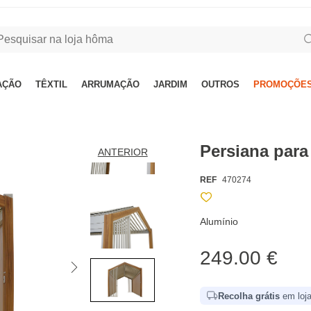
AÇÃO
TÊXTIL
ARRUMAÇÃO
JARDIM
OUTROS
PROMOÇÕES
Persiana para
ANTERIOR
REF
470274
Alumínio
249.00 €
Recolha grátis
em loja