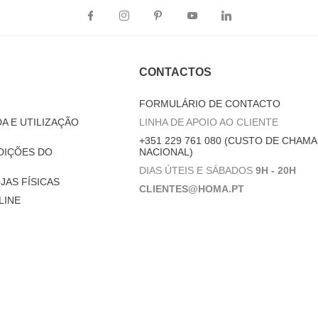
CONTACTOS
FORMULÁRIO DE CONTACTO
A E UTILIZAÇÃO
LINHA DE APOIO AO CLIENTE
+351 229 761 080 (CUSTO DE CHAMA
DIÇÕES DO
NACIONAL)
DIAS ÚTEIS E SÁBADOS
9H - 20H
JAS FÍSICAS
CLIENTES@HOMA.PT
LINE
© 2021
hôma
- TODOS OS DIREITOS RESERVADOS