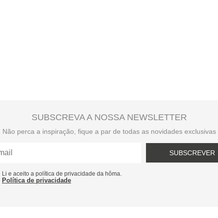
SUBSCREVA A NOSSA NEWSLETTER
Não perca a inspiração, fique a par de todas as novidades exclusivas
SUBSCREVER
Li e aceito a política de privacidade da hôma.
Política de privacidade