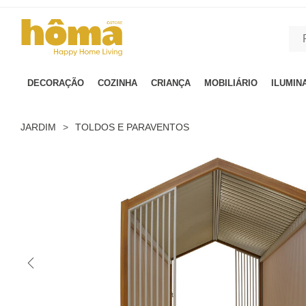
GTM-MFRK69Z true
DECORAÇÃO
COZINHA
CRIANÇA
MOBILIÁRIO
ILUMIN
JARDIM
>
TOLDOS E PARAVENTOS