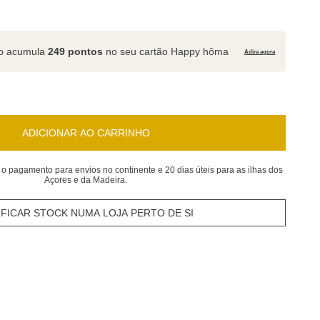
to acumula
249 pontos
no seu cartão Happy hôma
Adira agora
ADICIONAR AO CARRINHO
 o pagamento para envios no continente e 20 dias úteis para as ilhas dos
Açores e da Madeira.
IFICAR STOCK NUMA LOJA PERTO DE SI