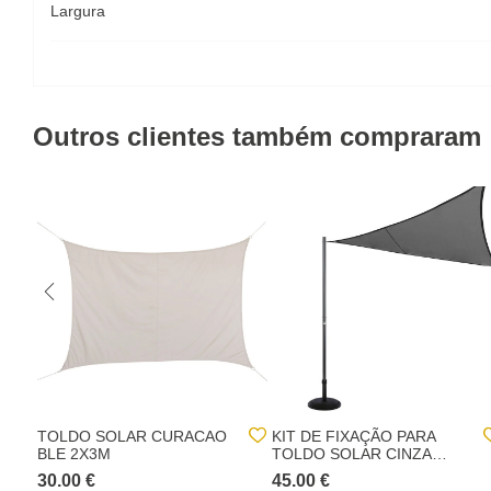
Largura
Outros clientes também compraram
TOLDO SOLAR CURACAO
KIT DE FIXAÇÃO PARA
BLE 2X3M
TOLDO SOLAR CINZA
2,55M
30.00 €
45.00 €