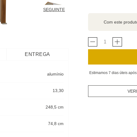
SEGUINTE
Com este produ
ENTREGA
Estimamos 7 dias úteis após
alumínio
13,30
VER
248,5 cm
74,8 cm