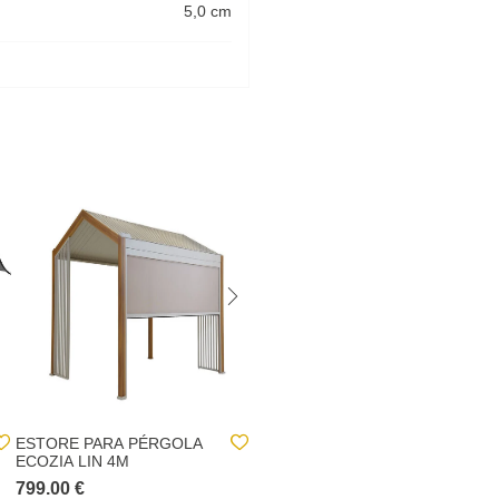
5,0 cm
ESTORE PARA PÉRGOLA
PERSIANA PARA
ECOZIA LIN 4M
PÉRGOLA EVORA
BRANCA 3,6M
799.00 €
399.00 €