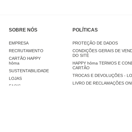
SOBRE NÓS
POLÍTICAS
EMPRESA
PROTEÇÃO DE DADOS
RECRUTAMENTO
CONDIÇÕES GERAIS DE VEND
DO SITE
CARTÃO HAPPY
hôma
HAPPY
hôma
TERMOS E CON
CARTÃO
SUSTENTABILIDADE
TROCAS E DEVOLUÇÕES - LO
LOJAS
LIVRO DE RECLAMAÇÕES ON
FAQ'S