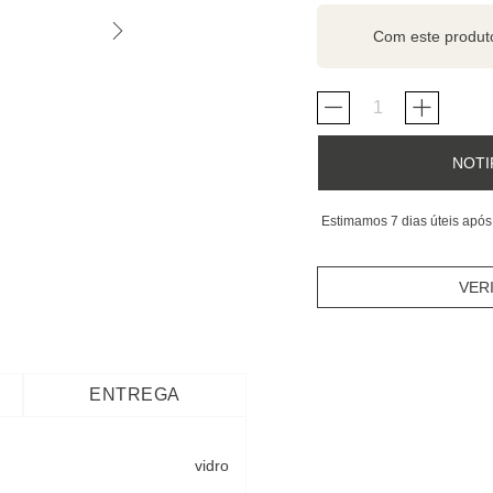
Com este produ
NOTI
Estimamos 7 dias úteis após
VER
ENTREGA
vidro