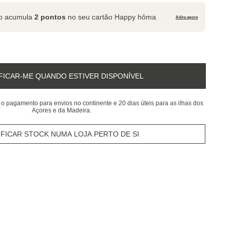
to acumula
2 pontos
no seu cartão Happy hôma
Adira agora
FICAR-ME QUANDO ESTIVER DISPONÍVEL
 o pagamento para envios no continente e 20 dias úteis para as ilhas dos
Açores e da Madeira.
IFICAR STOCK NUMA LOJA PERTO DE SI