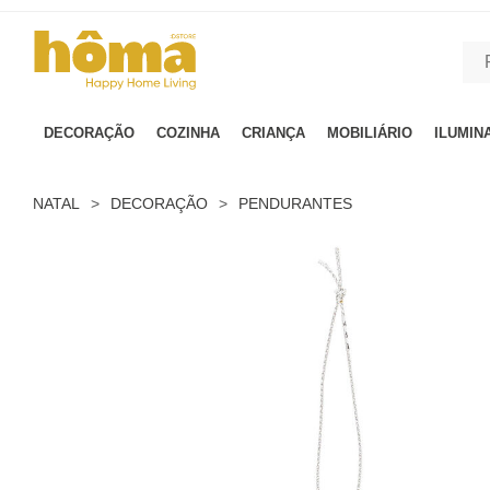
GTM-MFRK69Z true
DECORAÇÃO
COZINHA
CRIANÇA
MOBILIÁRIO
ILUMIN
NATAL
>
DECORAÇÃO
>
PENDURANTES