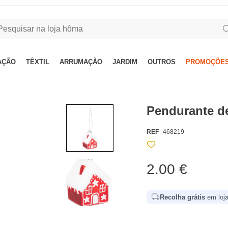
AÇÃO
TÊXTIL
ARRUMAÇÃO
JARDIM
OUTROS
PROMOÇÕES
Pendurante d
REF
468219
2.00 €
Recolha grátis
em loja