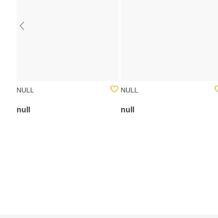
NULL
NULL
null
null