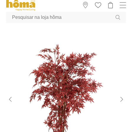
GTM-MFRK69Z true