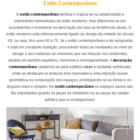
Estilo Contemporâneo
O
estilo contemporâneo
declina e inspira-se na simplicidade e
sobriedade minimalistas do estilo moderno, mas diferencia-se por
acompanhar e incorporar na decoração da casa as tendências atuais. O
estilo moderno está intrinsecamente ligado ao design da metade do século
XX, ou seja, dos anos 40 a 70. Já o estilo contemporâneo é de vanguarda
e está em constante mutação, procurando todas as novidades ao nível do
design e dos materiais do momento que vai mesclar nos ambientes,
sempre em perfeito equilíbrio, harmonia e homogeneidade. A
decoração
contemporânea
carateriza-se pela estética
clean
e bastante sofisticada,
onde se destacam as texturas bem marcadas e uma intenção quase
geométrica na composição dos espaços, privilegiando-se as linhas e os
ângulos retos e simples. No
estilo contemporâneo
os espaços vazios são
tão importantes quanto as peças de mobiliário ou as peças de caráter
artístico que os protagonizam.