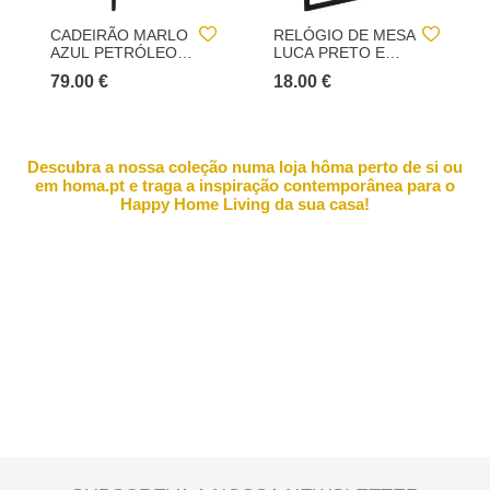
CADEIRÃO MARLO
RELÓGIO DE MESA
AZUL PETRÓLEO
LUCA PRETO E
EM VELUDO
DOURADO
79.00 €
18.00 €
Descubra a nossa coleção numa loja hôma perto de si ou
em homa.pt e traga a inspiração contemporânea para o
Happy Home Living da sua casa!