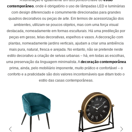
contemporâneo
, onde é obrigatório o uso de lâmpadas LED e luminárias
com design diferenciado e comummente direcionadas para grandes
quadros decorativos ou peças de arte. Em termos de acessorização dos
ambientes, utilizam-se poucos objetos, mas com uma força visual
destacada, nomeadamente em formas esculturais. Há uma predileção por
peças em gesso, telas decorativas, espelhos e vasos. A decoração com
plantas, nomeadamente jardins verticais, ajudam a criar uma ambiência
mais pura, natural, fresca e arejada. No entanto, não se pretende neste
estilo decorativo a criação de selvas urbanas – há, em todas as escolhas,
uma preservação da linguagem minimalista. A
decoração contemporânea
prima, ainda, pelo mobiliário imponente, muito prático e confortável – o
conforto e a praticidade são dois valores incontornáveis que ditam todo o
estilo das casas contemporâneas.