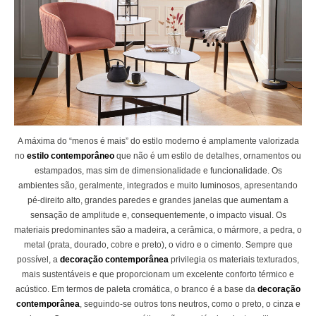
A máxima do “menos é mais” do estilo moderno é amplamente valorizada
no
estilo contemporâneo
que não é um estilo de detalhes, ornamentos ou
estampados, mas sim de dimensionalidade e funcionalidade. Os
ambientes são, geralmente, integrados e muito luminosos, apresentando
pé-direito alto, grandes paredes e grandes janelas que aumentam a
sensação de amplitude e, consequentemente, o impacto visual. Os
materiais predominantes são a madeira, a cerâmica, o mármore, a pedra, o
metal (prata, dourado, cobre e preto), o vidro e o cimento. Sempre que
possível, a
decoração contemporânea
privilegia os materiais texturados,
mais sustentáveis e que proporcionam um excelente conforto térmico e
acústico. Em termos de paleta cromática, o branco é a base da
decoração
contemporânea
, seguindo-se outros tons neutros, como o preto, o cinza e