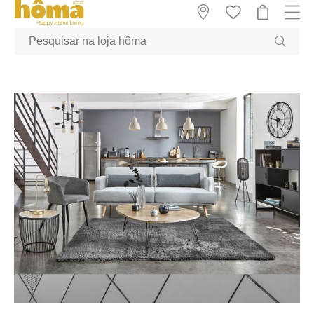
GTM-MFRK69Z true