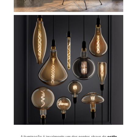
A iluminação é igualmente um dos pontos-chave do
estilo