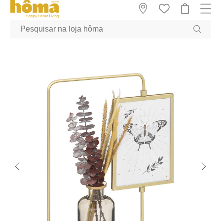
GTM-MFRK69Z true