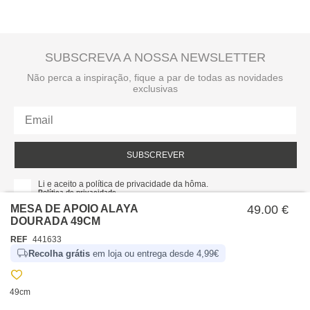
SUBSCREVA A NOSSA NEWSLETTER
Não perca a inspiração, fique a par de todas as novidades
exclusivas
SUBSCREVER
Li e aceito a política de privacidade da hôma.
Política de privacidade
MESA DE APOIO ALAYA
49.00 €
DOURADA 49CM
REF
441633
Recolha grátis
em loja ou entrega desde 4,99€
49cm
SOBRE NÓS