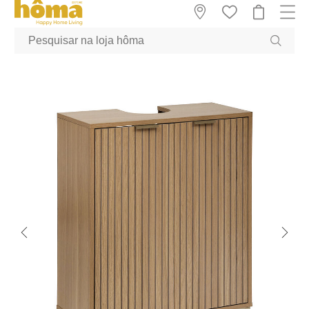
GTM-MFRK69Z true