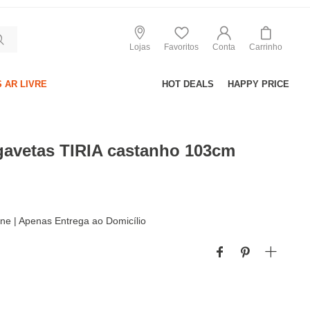
Lojas
Favoritos
Conta
Carrinho
 AR LIVRE
HOT DEALS
HAPPY PRICE
gavetas TIRIA castanho 103cm
line | Apenas Entrega ao Domicílio