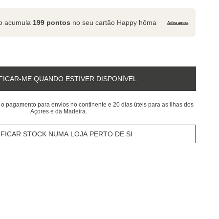
to acumula
199 pontos
no seu cartão Happy hôma
Adira agora
FICAR-ME QUANDO ESTIVER DISPONÍVEL
 o pagamento para envios no continente e 20 dias úteis para as ilhas dos
Açores e da Madeira.
IFICAR STOCK NUMA LOJA PERTO DE SI