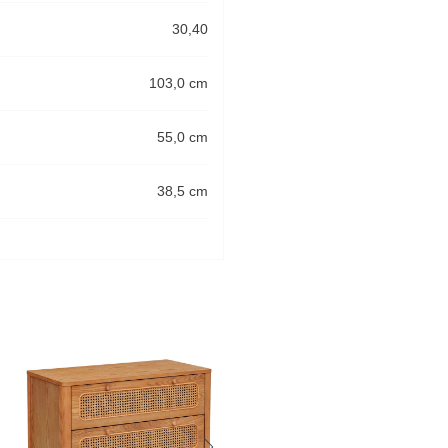
30,40
103,0 cm
55,0 cm
38,5 cm