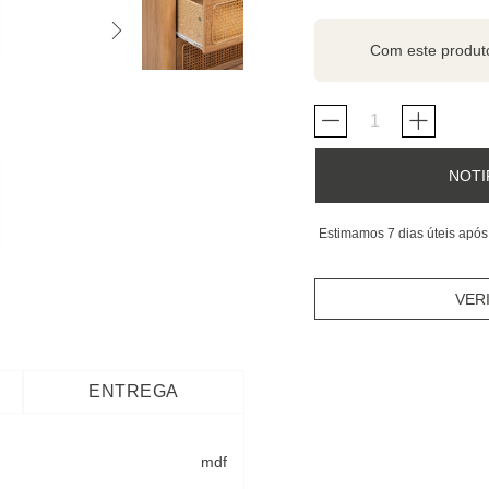
Com este produ
NOTI
Estimamos 7 dias úteis após
VER
ENTREGA
mdf