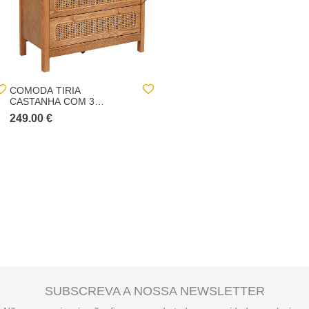
COMODA TIRIA
MÓVEL COM 5 GAVETAS
CASTANHA COM 3
CHRYSA PRETO EM
GAVETAS
MADEIRA PINHO
249.00 €
129.00 €
SUBSCREVA A NOSSA NEWSLETTER