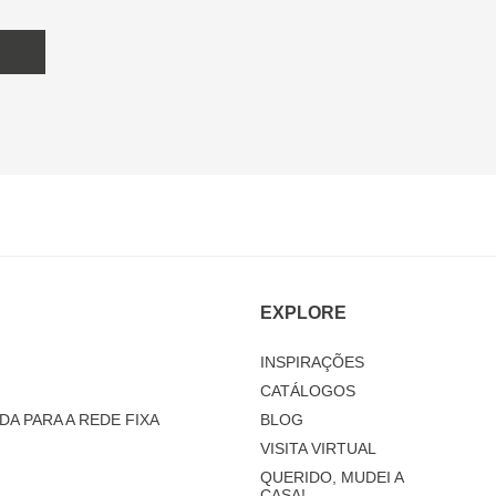
EXPLORE
INSPIRAÇÕES
CATÁLOGOS
DA PARA A REDE FIXA
BLOG
VISITA VIRTUAL
QUERIDO, MUDEI A
CASA!