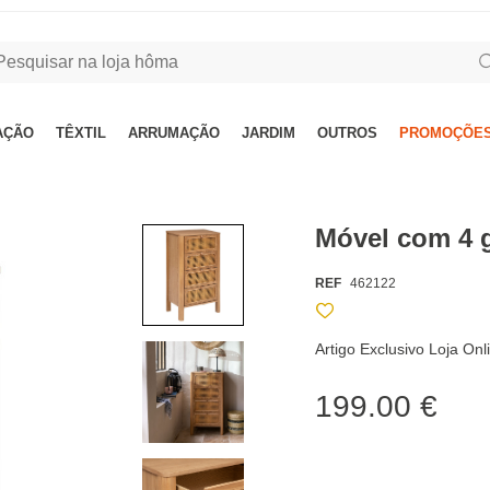
AÇÃO
TÊXTIL
ARRUMAÇÃO
JARDIM
OUTROS
PROMOÇÕES
Móvel com 4 
REF
462122
Artigo Exclusivo Loja On
199.00 €