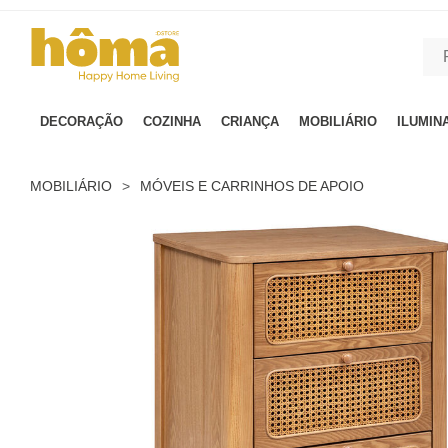
GTM-MFRK69Z true
DECORAÇÃO
COZINHA
CRIANÇA
MOBILIÁRIO
ILUMIN
MOBILIÁRIO
>
MÓVEIS E CARRINHOS DE APOIO