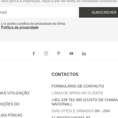
Não perca a inspiração, fique a par de todas as novidades exclusivas
SUBSCREVER
Li e aceito a política de privacidade da hôma.
Política de privacidade
CONTACTOS
FORMULÁRIO DE CONTACTO
A E UTILIZAÇÃO
LINHA DE APOIO AO CLIENTE
+351 229 761 080 (CUSTO DE CHAMA
DIÇÕES DO
NACIONAL)
DIAS ÚTEIS E SÁBADOS
9H - 20H
JAS FÍSICAS
CLIENTES@HOMA.PT