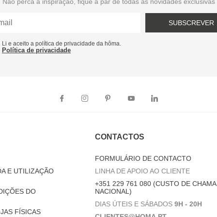
Não perca a inspiração, fique a par de todas as novidades exclusivas
SUBSCREVER
Li e aceito a política de privacidade da hôma.
Política de privacidade
CONTACTOS
FORMULÁRIO DE CONTACTO
A E UTILIZAÇÃO
LINHA DE APOIO AO CLIENTE
+351 229 761 080 (CUSTO DE CHAMA
DIÇÕES DO
NACIONAL)
DIAS ÚTEIS E SÁBADOS
9H - 20H
JAS FÍSICAS
CLIENTES@HOMA.PT