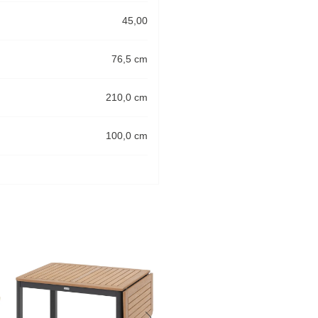
45,00
76,5 cm
210,0 cm
100,0 cm