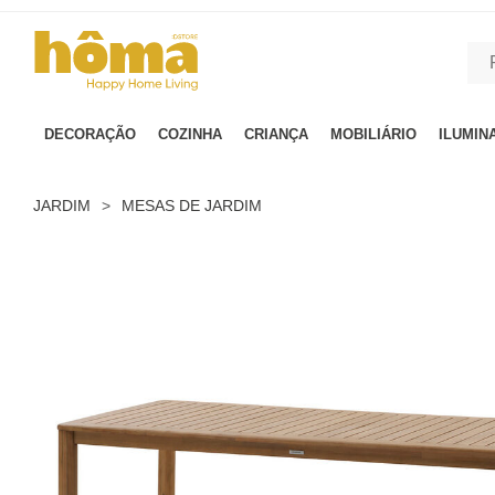
GTM-MFRK69Z true
DECORAÇÃO
COZINHA
CRIANÇA
MOBILIÁRIO
ILUMIN
JARDIM
>
MESAS DE JARDIM