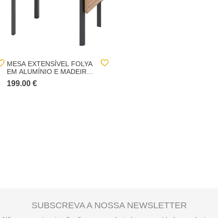
MESA EXTENSÍVEL FOLYA
CADEIRA PAPOUASIE
EM ALUMÍNIO E MADEIRA
TAUPE EM MADEIRA
EUCALIPTO
ACÁCIA
199.00 €
179.00 €
SUBSCREVA A NOSSA NEWSLETTER