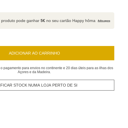
 produto pode ganhar
5€
no seu cartão Happy hôma
Adira agora
ADICIONAR AO CARRINHO
 o pagamento para envios no continente e 20 dias úteis para as ilhas dos
Açores e da Madeira.
IFICAR STOCK NUMA LOJA PERTO DE SI