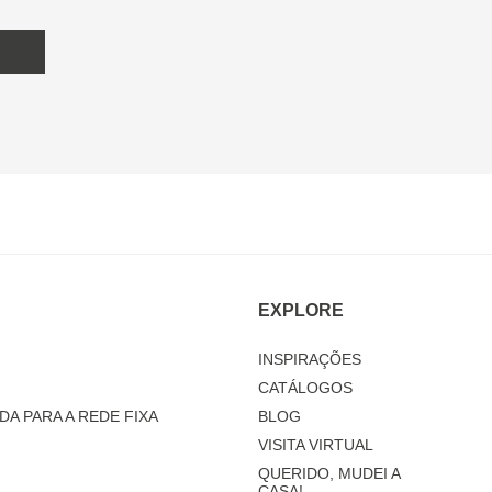
EXPLORE
INSPIRAÇÕES
CATÁLOGOS
DA PARA A REDE FIXA
BLOG
VISITA VIRTUAL
QUERIDO, MUDEI A
CASA!