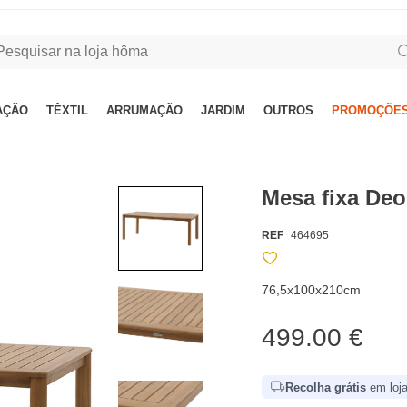
AÇÃO
TÊXTIL
ARRUMAÇÃO
JARDIM
OUTROS
PROMOÇÕES
Mesa fixa Deo
REF
464695
76,5x100x210cm
499.00 €
Recolha grátis
em loja