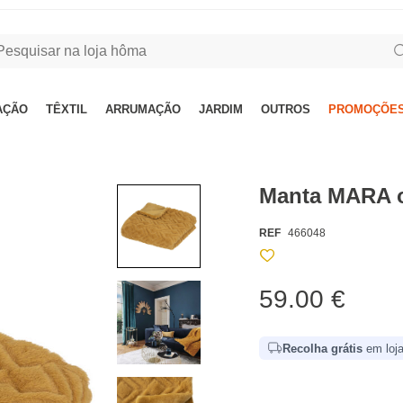
AÇÃO
TÊXTIL
ARRUMAÇÃO
JARDIM
OUTROS
PROMOÇÕES
Manta MARA 
REF
466048
59.00 €
Recolha grátis
em loja