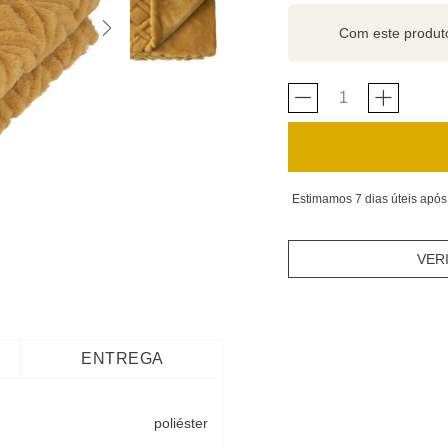
Com este produ
Estimamos 7 dias úteis após
VER
ENTREGA
poliéster