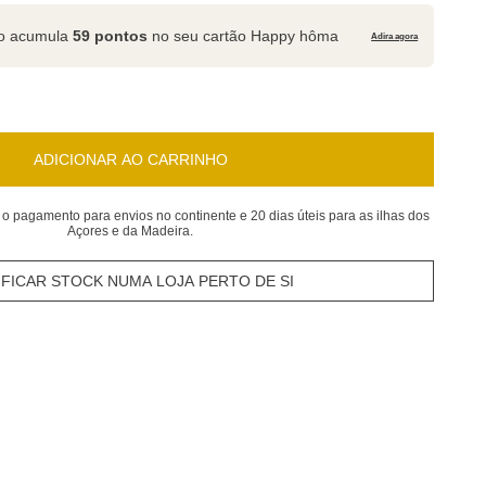
to acumula
59 pontos
no seu cartão Happy hôma
Adira agora
ADICIONAR AO CARRINHO
 o pagamento para envios no continente e 20 dias úteis para as ilhas dos
Açores e da Madeira.
IFICAR STOCK NUMA LOJA PERTO DE SI