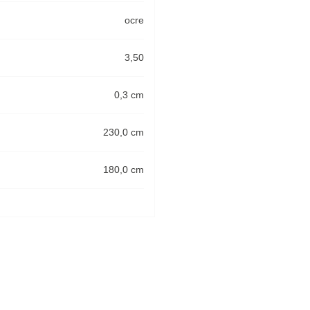
ocre
3,50
0,3 cm
230,0 cm
180,0 cm