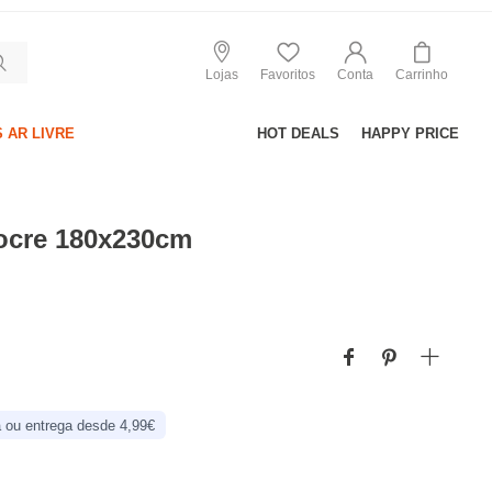
Lojas
Favoritos
Conta
Carrinho
 AR LIVRE
HOT DEALS
HAPPY PRICE
ocre 180x230cm
 ou entrega desde 4,99€