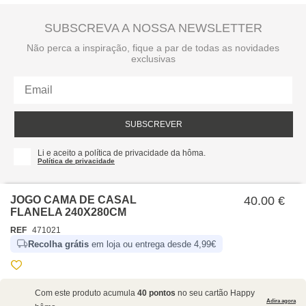
SUBSCREVA A NOSSA NEWSLETTER
Não perca a inspiração, fique a par de todas as novidades
exclusivas
SUBSCREVER
Li e aceito a política de privacidade da hôma.
Política de privacidade
JOGO CAMA DE CASAL
40.00 €
FLANELA 240X280CM
REF
471021
Recolha grátis
em loja ou entrega desde 4,99€
SOBRE NÓS
Com este produto acumula
40 pontos
no seu cartão Happy
EMPRESA
Adira agora