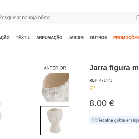
AÇÃO
TÊXTIL
ARRUMAÇÃO
JARDIM
OUTROS
PROMOÇÕES
Jarra figura
ANTERIOR
REF
471471
8.00 €
Recolha grátis
em loja