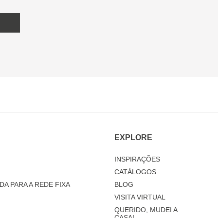
EXPLORE
INSPIRAÇÕES
CATÁLOGOS
DA PARA A REDE FIXA
BLOG
VISITA VIRTUAL
QUERIDO, MUDEI A
CASA!