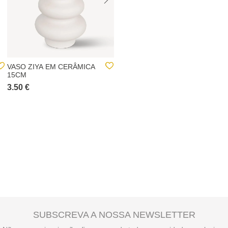
VASO ZIYA EM CERÂMICA
JARRA DE CERÂMICA
15CM
AREADA BRANCA ASY
3.50 €
5.00 €
SUBSCREVA A NOSSA NEWSLETTER