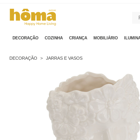
GTM-MFRK69Z true
DECORAÇÃO
COZINHA
CRIANÇA
MOBILIÁRIO
ILUMIN
DECORAÇÃO
>
JARRAS E VASOS