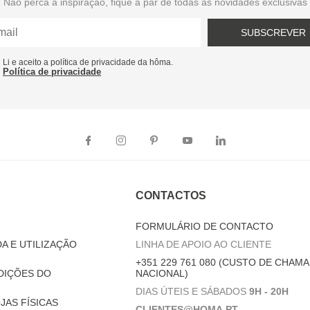
Não perca a inspiração, fique a par de todas as novidades exclusivas
SUBSCREVER
Li e aceito a política de privacidade da hôma.
Política de privacidade
CONTACTOS
FORMULÁRIO DE CONTACTO
A E UTILIZAÇÃO
LINHA DE APOIO AO CLIENTE
+351 229 761 080 (CUSTO DE CHAMA
DIÇÕES DO
NACIONAL)
DIAS ÚTEIS E SÁBADOS
9H - 20H
JAS FÍSICAS
CLIENTES@HOMA.PT