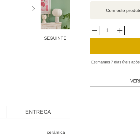
Com este produ
SEGUINTE
Estimamos 7 dias úteis após
VER
ENTREGA
cerâmica