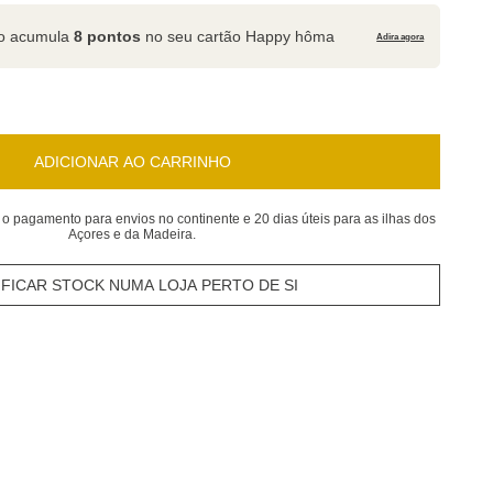
to acumula
8 pontos
no seu cartão Happy hôma
Adira agora
ADICIONAR AO CARRINHO
 o pagamento para envios no continente e 20 dias úteis para as ilhas dos
Açores e da Madeira.
IFICAR STOCK NUMA LOJA PERTO DE SI