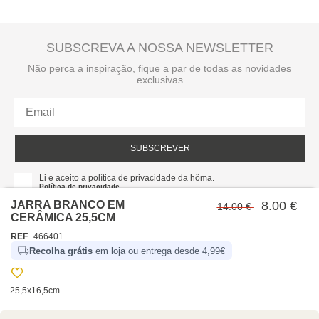
SUBSCREVA A NOSSA NEWSLETTER
Não perca a inspiração, fique a par de todas as novidades
exclusivas
SUBSCREVER
Li e aceito a política de privacidade da hôma.
Política de privacidade
JARRA BRANCO EM
8.00 €
14.00 €
CERÂMICA 25,5CM
REF
466401
Recolha grátis
em loja ou entrega desde 4,99€
25,5x16,5cm
SOBRE NÓS