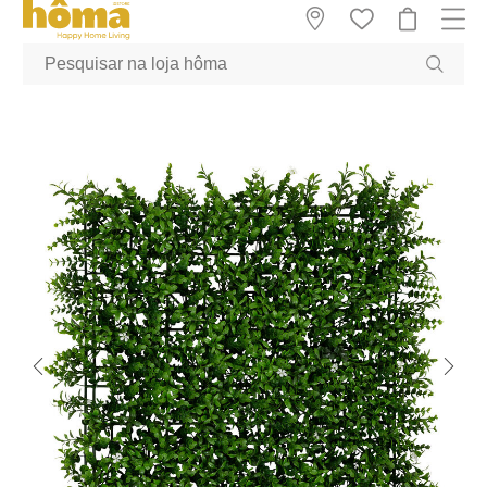
GTM-MFRK69Z true