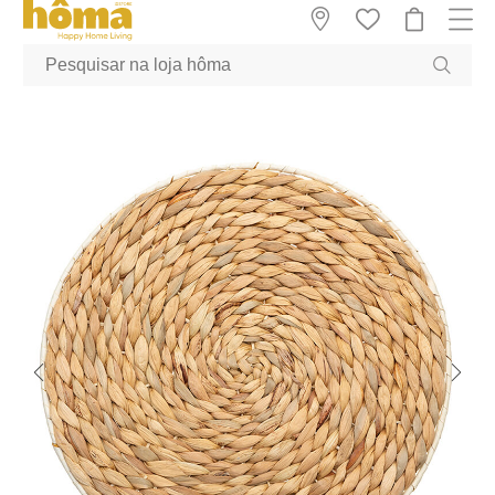
GTM-MFRK69Z true