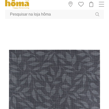
GTM-MFRK69Z true