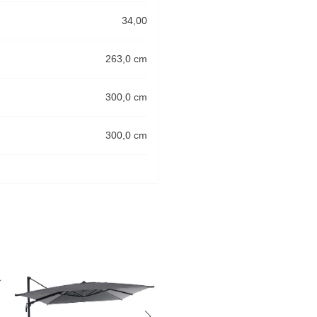
34,00
263,0 cm
300,0 cm
300,0 cm
-20%