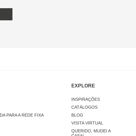
EXPLORE
INSPIRAÇÕES
CATÁLOGOS
DA PARA A REDE FIXA
BLOG
VISITA VIRTUAL
QUERIDO, MUDEI A
CASA!