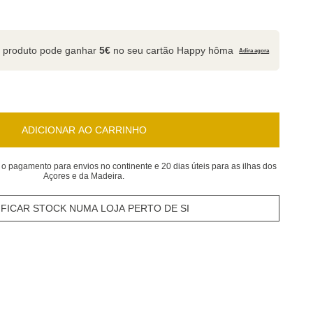
 produto pode ganhar
5€
no seu cartão Happy hôma
Adira agora
ADICIONAR AO CARRINHO
 o pagamento para envios no continente e 20 dias úteis para as ilhas dos
Açores e da Madeira.
IFICAR STOCK NUMA LOJA PERTO DE SI