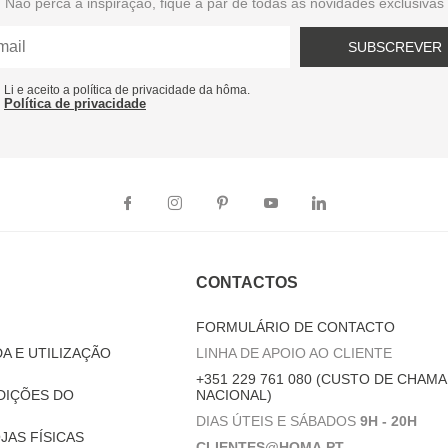
Não perca a inspiração, fique a par de todas as novidades exclusivas
SUBSCREVER
Li e aceito a política de privacidade da hôma.
Política de privacidade
CONTACTOS
FORMULÁRIO DE CONTACTO
A E UTILIZAÇÃO
LINHA DE APOIO AO CLIENTE
+351 229 761 080 (CUSTO DE CHAMA
DIÇÕES DO
NACIONAL)
DIAS ÚTEIS E SÁBADOS
9H - 20H
JAS FÍSICAS
CLIENTES@HOMA.PT