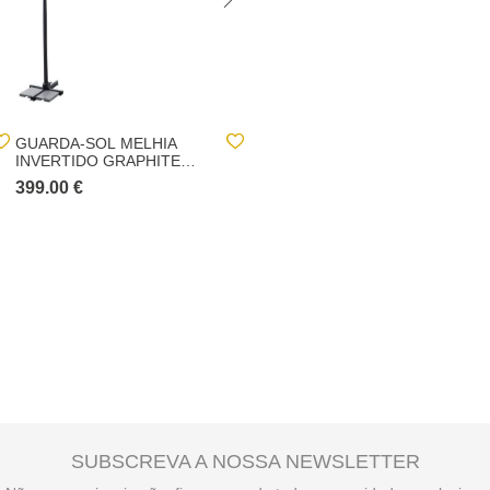
GUARDA-SOL MELHIA
GUARDA-SOL MELHIA
INVERTIDO GRAPHITE
LED CINZA GRAPHITE E
ANTHRACITE 4X3M
ANTRACITE 4X3M
399.00 €
399.00 €
499.00 €
SUBSCREVA A NOSSA NEWSLETTER