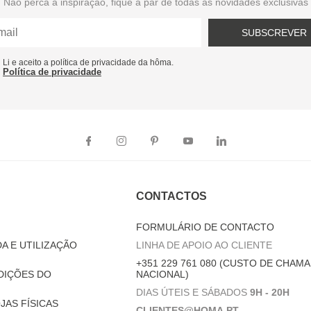
Não perca a inspiração, fique a par de todas as novidades exclusivas
SUBSCREVER
Li e aceito a política de privacidade da hôma.
Política de privacidade
CONTACTOS
FORMULÁRIO DE CONTACTO
A E UTILIZAÇÃO
LINHA DE APOIO AO CLIENTE
+351 229 761 080 (CUSTO DE CHAMA
DIÇÕES DO
NACIONAL)
DIAS ÚTEIS E SÁBADOS
9H - 20H
JAS FÍSICAS
CLIENTES@HOMA.PT