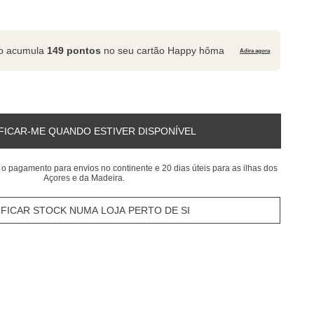
to acumula
149 pontos
no seu cartão Happy hôma
Adira agora
FICAR-ME QUANDO ESTIVER DISPONÍVEL
 o pagamento para envios no continente e 20 dias úteis para as ilhas dos
Açores e da Madeira.
IFICAR STOCK NUMA LOJA PERTO DE SI