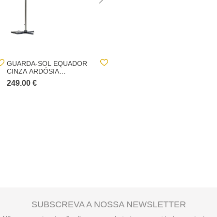
GUARDA-SOL EQUADOR
PLACA PARA BASE
CINZA ARDÓSIA
GUARDA-SOL PRETO
ADONIZADO 3X4M
249.00 €
23.00 €
SUBSCREVA A NOSSA NEWSLETTER