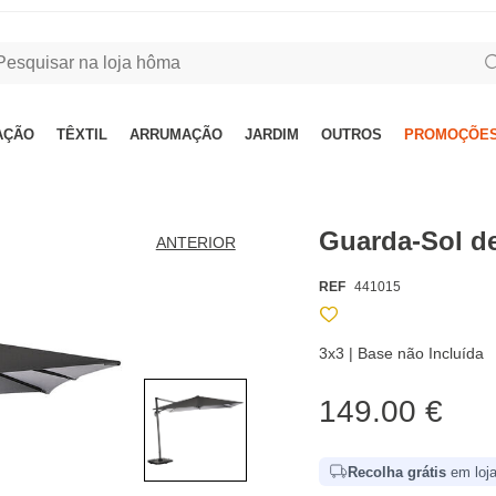
AÇÃO
TÊXTIL
ARRUMAÇÃO
JARDIM
OUTROS
PROMOÇÕES
Guarda-Sol d
ANTERIOR
REF
441015
3x3 | Base não Incluída
149.00 €
Recolha grátis
em loja