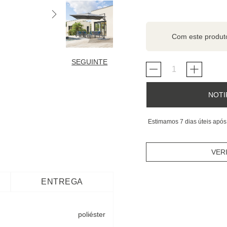
Com este produ
SEGUINTE
NOTI
Estimamos 7 dias úteis após
VER
ENTREGA
poliéster