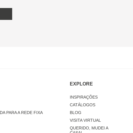
EXPLORE
INSPIRAÇÕES
CATÁLOGOS
DA PARA A REDE FIXA
BLOG
VISITA VIRTUAL
QUERIDO, MUDEI A
CASA!