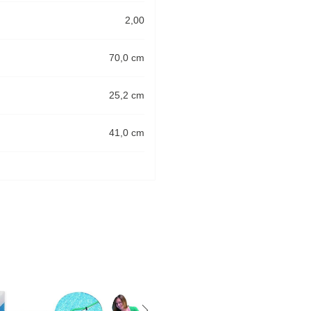
2,00
70,0 cm
25,2 cm
41,0 cm