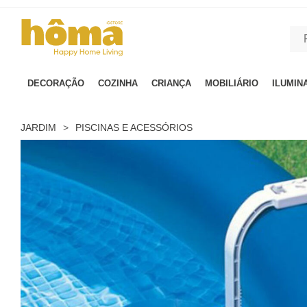
GTM-MFRK69Z true
DECORAÇÃO
COZINHA
CRIANÇA
MOBILIÁRIO
ILUMIN
JARDIM
>
PISCINAS E ACESSÓRIOS