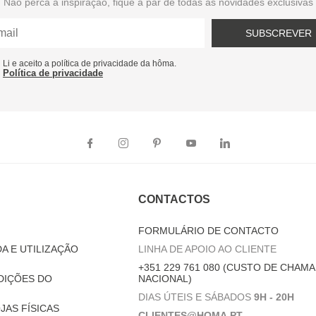
Não perca a inspiração, fique a par de todas as novidades exclusivas
SUBSCREVER
Li e aceito a política de privacidade da hôma.
Política de privacidade
CONTACTOS
FORMULÁRIO DE CONTACTO
A E UTILIZAÇÃO
LINHA DE APOIO AO CLIENTE
+351 229 761 080 (CUSTO DE CHAMA
DIÇÕES DO
NACIONAL)
DIAS ÚTEIS E SÁBADOS
9H - 20H
JAS FÍSICAS
CLIENTES@HOMA.PT