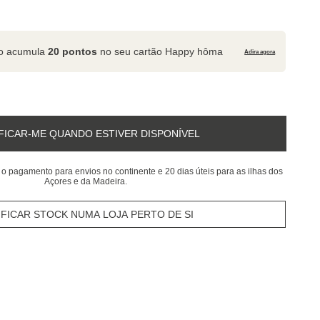
to acumula
20 pontos
no seu cartão Happy hôma
Adira agora
FICAR-ME QUANDO ESTIVER DISPONÍVEL
 o pagamento para envios no continente e 20 dias úteis para as ilhas dos
Açores e da Madeira.
IFICAR STOCK NUMA LOJA PERTO DE SI