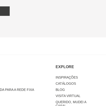
EXPLORE
INSPIRAÇÕES
CATÁLOGOS
DA PARA A REDE FIXA
BLOG
VISITA VIRTUAL
QUERIDO, MUDEI A
CASA!