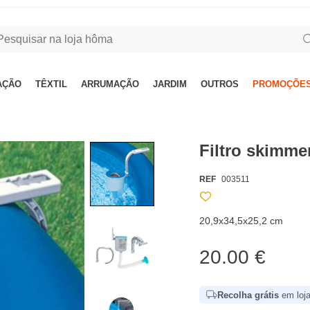
AÇÃO
TÊXTIL
ARRUMAÇÃO
JARDIM
OUTROS
PROMOÇÕES
Filtro skimmer
REF
003511
20,9x34,5x25,2 cm
20.00 €
Recolha grátis
em loja