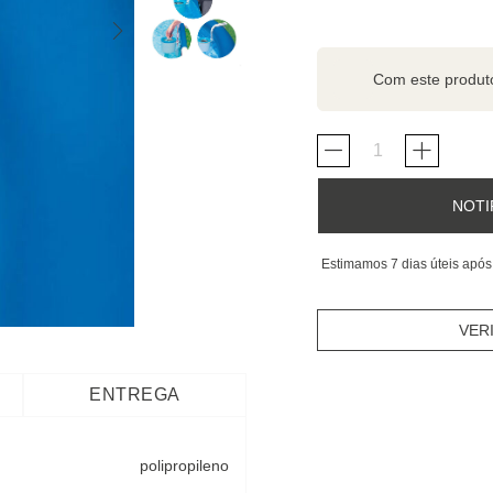
Com este produ
NOTI
Estimamos 7 dias úteis após
VER
ENTREGA
polipropileno