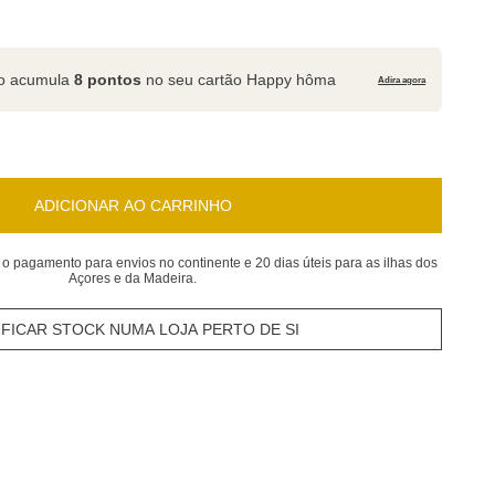
to acumula
8 pontos
no seu cartão Happy hôma
Adira agora
ADICIONAR AO CARRINHO
 o pagamento para envios no continente e 20 dias úteis para as ilhas dos
Açores e da Madeira.
IFICAR STOCK NUMA LOJA PERTO DE SI