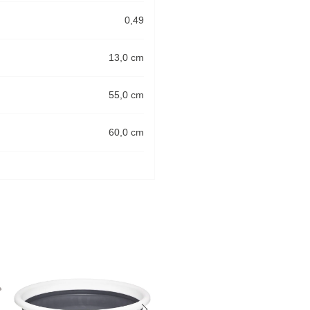
0,49
13,0 cm
55,0 cm
60,0 cm