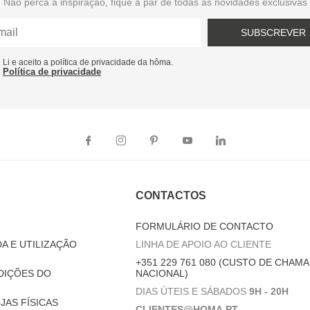
Não perca a inspiração, fique a par de todas as novidades exclusivas
SUBSCREVER
Li e aceito a política de privacidade da hôma.
Política de privacidade
CONTACTOS
FORMULÁRIO DE CONTACTO
A E UTILIZAÇÃO
LINHA DE APOIO AO CLIENTE
+351 229 761 080 (CUSTO DE CHAMA
DIÇÕES DO
NACIONAL)
DIAS ÚTEIS E SÁBADOS
9H - 20H
JAS FÍSICAS
CLIENTES@HOMA.PT