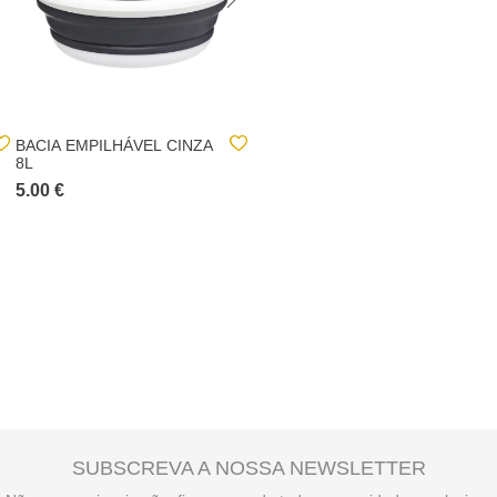
BACIA EMPILHÁVEL CINZA
ESTENDAL COM
8L
ACESSÓRIOS
5.00 €
55.00 €
SUBSCREVA A NOSSA NEWSLETTER