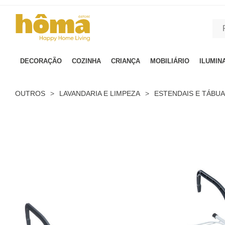
GTM-MFRK69Z true
DECORAÇÃO
COZINHA
CRIANÇA
MOBILIÁRIO
ILUMIN
OUTROS
>
LAVANDARIA E LIMPEZA
>
ESTENDAIS E TÁBUA