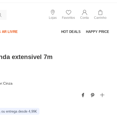
Lojas
Favoritos
Conta
Carrinho
 AR LIVRE
HOT DEALS
HAPPY PRICE
nda extensivel 7m
r:Cinza
 ou entrega desde 4,99€