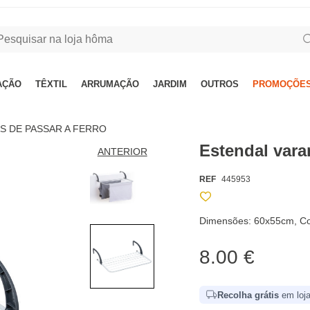
AÇÃO
TÊXTIL
ARRUMAÇÃO
JARDIM
OUTROS
PROMOÇÕES
S DE PASSAR A FERRO
Estendal vara
ANTERIOR
REF
445953
Dimensões: 60x55cm, Co
8.00 €
Recolha grátis
em loja