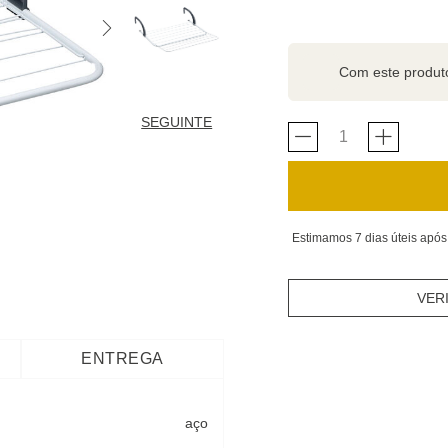
Com este produ
SEGUINTE
Estimamos 7 dias úteis após
VER
ENTREGA
aço