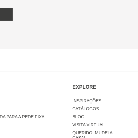
EXPLORE
INSPIRAÇÕES
CATÁLOGOS
DA PARA A REDE FIXA
BLOG
VISITA VIRTUAL
QUERIDO, MUDEI A
CASA!