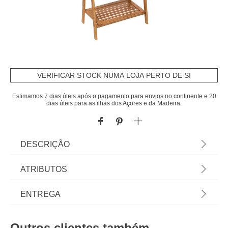
VERIFICAR STOCK NUMA LOJA PERTO DE SI
Estimamos 7 dias úteis após o pagamento para envios no continente e 20
dias úteis para as ilhas dos Açores e da Madeira.
DESCRIÇÃO
Estante WC De Bambu Para Parede |
ATRIBUTOS
152x53,2x32,4cm | Descubra a nossa coleção de
móveis de casa de banho. Propostas diversas de
Material
bambu
ENTREGA
mobiliário de banho, móveis auxiliares e móveis de
lavatório para um espaço pleno de arrumação e
Cor
natural
Prazos de entrega:
bem atual. | Cor: Natural | Dimensão:
Outros clientes também