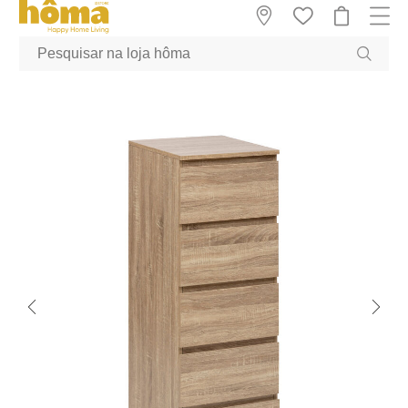
GTM-MFRK69Z true