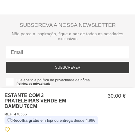
SUBSCREVA A NOSSA NEWSLETTER
Não perca a inspiração, fique a par de todas as novidades
exclusivas
SUBSCREVER
Li e aceito a política de privacidade da hôma.
Política de privacidade
ESTANTE COM 3
30.00 €
PRATELEIRAS VERDE EM
BAMBU 70CM
REF
470566
Recolha grátis
em loja ou entrega desde 4,99€
SOBRE NÓS